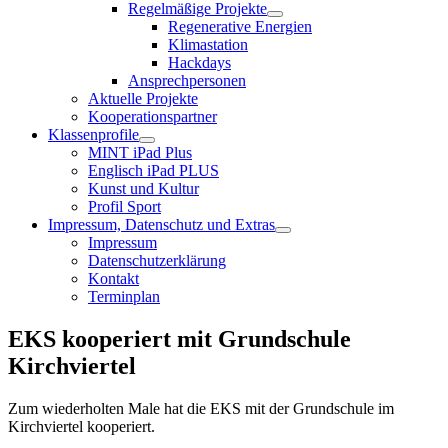
Regelmäßige Projekte
Regenerative Energien
Klimastation
Hackdays
Ansprechpersonen
Aktuelle Projekte
Kooperationspartner
Klassenprofile
MINT iPad Plus
Englisch iPad PLUS
Kunst und Kultur
Profil Sport
Impressum, Datenschutz und Extras
Impressum
Datenschutzerklärung
Kontakt
Terminplan
EKS kooperiert mit Grundschule
Kirchviertel
Zum wiederholten Male hat die EKS mit der Grundschule im
Kirchviertel kooperiert.