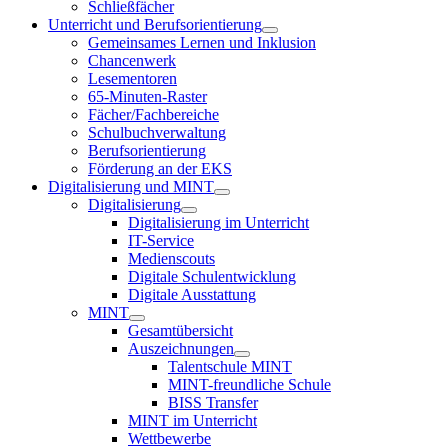
Schließfächer
Unterricht und Berufsorientierung
Gemeinsames Lernen und Inklusion
Chancenwerk
Lesementoren
65-Minuten-Raster
Fächer/Fachbereiche
Schulbuchverwaltung
Berufsorientierung
Förderung an der EKS
Digitalisierung und MINT
Digitalisierung
Digitalisierung im Unterricht
IT-Service
Medienscouts
Digitale Schulentwicklung
Digitale Ausstattung
MINT
Gesamtübersicht
Auszeichnungen
Talentschule MINT
MINT-freundliche Schule
BISS Transfer
MINT im Unterricht
Wettbewerbe