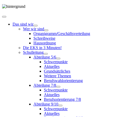
Das sind wir
Wer wir sind
Organigramm/Geschäftsverteilung
Schreibweise
Hausordnung
Die EKS in 3 Minuten!
Schulleitung
Abteilung 5/6
Schwerpunkte
Aktuelles
Grundsätzliches
Weitere Themen
Berufswahlorientierung
Abteilung 7/8
Schwerpunkte
Aktuelles
Berufsorientierung 7/8
Abteilung 9/10
Schwerpunkte
Aktuelles