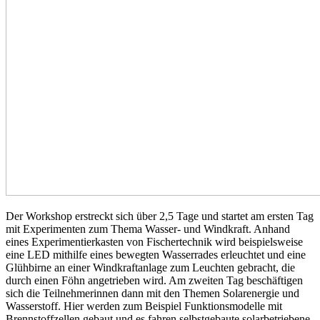
Der Workshop erstreckt sich über 2,5 Tage und startet am ersten Tag
mit Experimenten zum Thema Wasser- und Windkraft. Anhand
eines Experimentierkasten von Fischertechnik wird beispielsweise
eine LED mithilfe eines bewegten Wasserrades erleuchtet und eine
Glühbirne an einer Windkraftanlage zum Leuchten gebracht, die
durch einen Föhn angetrieben wird. Am zweiten Tag beschäftigen
sich die Teilnehmerinnen dann mit den Themen Solarenergie und
Wasserstoff. Hier werden zum Beispiel Funktionsmodelle mit
Brennstoffzellen gebaut und es fahren selbstgebaute solarbetriebene