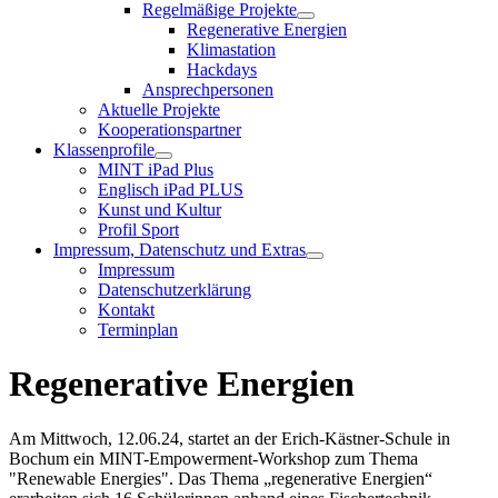
Regelmäßige Projekte
Regenerative Energien
Klimastation
Hackdays
Ansprechpersonen
Aktuelle Projekte
Kooperationspartner
Klassenprofile
MINT iPad Plus
Englisch iPad PLUS
Kunst und Kultur
Profil Sport
Impressum, Datenschutz und Extras
Impressum
Datenschutzerklärung
Kontakt
Terminplan
Regenerative Energien
Am Mittwoch, 12.06.24, startet an der Erich-Kästner-Schule in
Bochum ein MINT-Empowerment-Workshop zum Thema
"Renewable Energies". Das Thema „regenerative Energien“