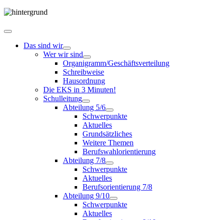
Das sind wir
Wer wir sind
Organigramm/Geschäftsverteilung
Schreibweise
Hausordnung
Die EKS in 3 Minuten!
Schulleitung
Abteilung 5/6
Schwerpunkte
Aktuelles
Grundsätzliches
Weitere Themen
Berufswahlorientierung
Abteilung 7/8
Schwerpunkte
Aktuelles
Berufsorientierung 7/8
Abteilung 9/10
Schwerpunkte
Aktuelles