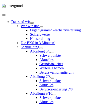
Das sind wir
Wer wir sind
Organigramm/Geschäftsverteilung
Schreibweise
Hausordnung
Die EKS in 3 Minuten!
Schulleitung
Abteilung 5/6
Schwerpunkte
Aktuelles
Grundsätzliches
Weitere Themen
Berufswahlorientierung
Abteilung 7/8
Schwerpunkte
Aktuelles
Berufsorientierung 7/8
Abteilung 9/10
Schwerpunkte
Aktuelles