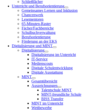
Schließfächer
Unterricht und Berufsorientierung
Gemeinsames Lernen und Inklusion
Chancenwerk
Lesementoren
65-Minuten-Raster
Fächer/Fachbereiche
Schulbuchverwaltung
Berufsorientierung
Förderung an der EKS
Digitalisierung und MINT
Digitalisierung
Digitalisierung im Unterricht
IT-Service
Medienscouts
Digitale Schulentwicklung
Digitale Ausstattung
MINT
Gesamtübersicht
Auszeichnungen
Talentschule MINT
MINT-freundliche Schule
BISS Transfer
MINT im Unterricht
Wettbewerbe