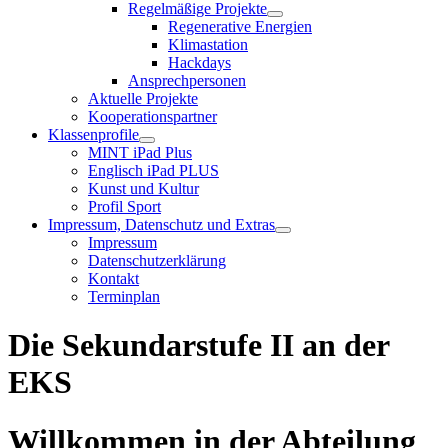
Regelmäßige Projekte
Regenerative Energien
Klimastation
Hackdays
Ansprechpersonen
Aktuelle Projekte
Kooperationspartner
Klassenprofile
MINT iPad Plus
Englisch iPad PLUS
Kunst und Kultur
Profil Sport
Impressum, Datenschutz und Extras
Impressum
Datenschutzerklärung
Kontakt
Terminplan
Die Sekundarstufe II an der
EKS
Willkommen in der Abteilung