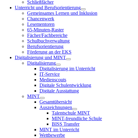
Schließfächer
Unterricht und Berufsorientierung
Gemeinsames Lernen und Inklusion
Chancenwerk
Lesementoren
65-Minuten-Raster
Fächer/Fachbereiche
Schulbuchverwaltung
Berufsorientierung
Förderung an der EKS
Digitalisierung und MINT
Digitalisierung
Digitalisierung im Unterricht
IT-Service
Medienscouts
Digitale Schulentwicklung
Digitale Ausstattung
MINT
Gesamtübersicht
Auszeichnungen
Talentschule MINT
MINT-freundliche Schule
BISS Transfer
MINT im Unterricht
Wettbewerbe