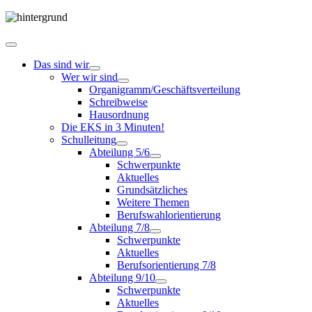
Das sind wir
Wer wir sind
Organigramm/Geschäftsverteilung
Schreibweise
Hausordnung
Die EKS in 3 Minuten!
Schulleitung
Abteilung 5/6
Schwerpunkte
Aktuelles
Grundsätzliches
Weitere Themen
Berufswahlorientierung
Abteilung 7/8
Schwerpunkte
Aktuelles
Berufsorientierung 7/8
Abteilung 9/10
Schwerpunkte
Aktuelles