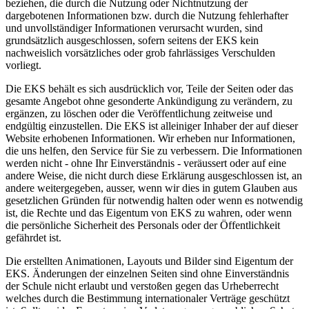
beziehen, die durch die Nutzung oder Nichtnutzung der
dargebotenen Informationen bzw. durch die Nutzung fehlerhafter
und unvollständiger Informationen verursacht wurden, sind
grundsätzlich ausgeschlossen, sofern seitens der EKS kein
nachweislich vorsätzliches oder grob fahrlässiges Verschulden
vorliegt.
Die EKS behält es sich ausdrücklich vor, Teile der Seiten oder das
gesamte Angebot ohne gesonderte Ankündigung zu verändern, zu
ergänzen, zu löschen oder die Veröffentlichung zeitweise und
endgültig einzustellen. Die EKS ist alleiniger Inhaber der auf dieser
Website erhobenen Informationen. Wir erheben nur Informationen,
die uns helfen, den Service für Sie zu verbessern. Die Informationen
werden nicht - ohne Ihr Einverständnis - veräussert oder auf eine
andere Weise, die nicht durch diese Erklärung ausgeschlossen ist, an
andere weitergegeben, ausser, wenn wir dies in gutem Glauben aus
gesetzlichen Gründen für notwendig halten oder wenn es notwendig
ist, die Rechte und das Eigentum von EKS zu wahren, oder wenn
die persönliche Sicherheit des Personals oder der Öffentlichkeit
gefährdet ist.
Die erstellten Animationen, Layouts und Bilder sind Eigentum der
EKS. Änderungen der einzelnen Seiten sind ohne Einverständnis
der Schule nicht erlaubt und verstoßen gegen das Urheberrecht
welches durch die Bestimmung internationaler Verträge geschützt