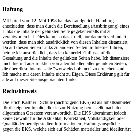
Haftung
Mit Urteil vom 12. Mai 1998 hat das Landgericht Hamburg
entschieden, dass man durch die Bereitstellung (Ausbringung) eines
Links die Inhalte der gelinkten Seite gegebenenfalls mit zu
verantworten hat. Dies kann, so das Urteil, nur dadurch verhindert
werden, dass man sich ausdrücklich von diesen Inhalten distanziert.
Da auf diesen Seiten Links zu anderen Seiten im Internet führen,
betone ich ausdrücklich, dass ich keinerlei Einfluss auf die
Gestaltung und die Inhalte der gelinkten Seiten habe. Ich distanziere
mich hiermit ausdrücklich von allen Inhalten aller gelinkten Seiten,
die über diese Internetseite "www.eks.bobi.net" zu erreichen sind.
Ich mache mir deren Inhalte nicht zu Eigen. Diese Erklärung gilt für
alle auf dieser Site ausgebrachten Links.
Rechtshinweis
Die Erich Kästner - Schule (nachfolgend EKS) ist als Inhaltsanbieter
für die eigenen Inhalte, die sie zur Nutzung bereitstellt, nach den
allgemeinen Gesetzen verantwortlich. Die EKS übernimmt jedoch
keine Gewähr für die Aktualität, Korrektheit, Vollständigkeit oder
Qualität der bereitgestellten Informationen. Haftungsansprüche
gegen die EKS, welche sich auf Schäden materieller und ideeller Art