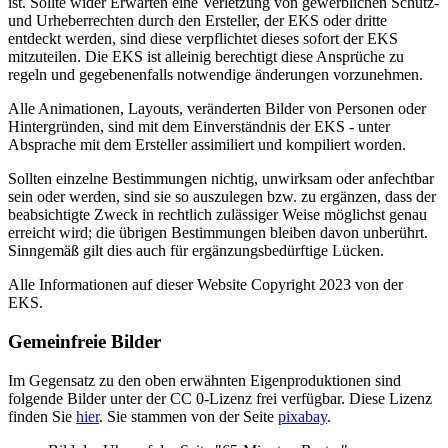
ist. Sollte wider Erwarten eine Verletzung von gewerblichen Schutz-
und Urheberrechten durch den Ersteller, der EKS oder dritte
entdeckt werden, sind diese verpflichtet dieses sofort der EKS
mitzuteilen. Die EKS ist alleinig berechtigt diese Ansprüche zu
regeln und gegebenenfalls notwendige änderungen vorzunehmen.
Alle Animationen, Layouts, veränderten Bilder von Personen oder
Hintergründen, sind mit dem Einverständnis der EKS - unter
Absprache mit dem Ersteller assimiliert und kompiliert worden.
Sollten einzelne Bestimmungen nichtig, unwirksam oder anfechtbar
sein oder werden, sind sie so auszulegen bzw. zu ergänzen, dass der
beabsichtigte Zweck in rechtlich zulässiger Weise möglichst genau
erreicht wird; die übrigen Bestimmungen bleiben davon unberührt.
Sinngemäß gilt dies auch für ergänzungsbedürftige Lücken.
Alle Informationen auf dieser Website Copyright 2023 von der
EKS.
Gemeinfreie Bilder
Im Gegensatz zu den oben erwähnten Eigenproduktionen sind
folgende Bilder unter der CC 0-Lizenz frei verfügbar. Diese Lizenz
finden Sie
hier
. Sie stammen von der Seite
pixabay
.