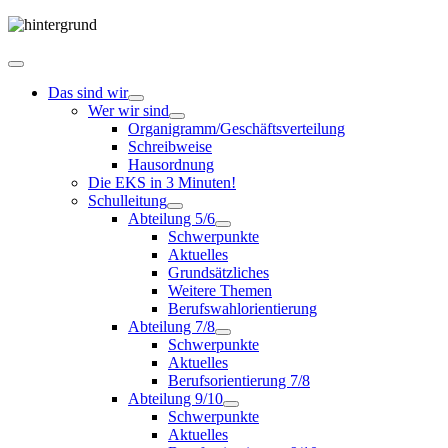
Das sind wir
Wer wir sind
Organigramm/Geschäftsverteilung
Schreibweise
Hausordnung
Die EKS in 3 Minuten!
Schulleitung
Abteilung 5/6
Schwerpunkte
Aktuelles
Grundsätzliches
Weitere Themen
Berufswahlorientierung
Abteilung 7/8
Schwerpunkte
Aktuelles
Berufsorientierung 7/8
Abteilung 9/10
Schwerpunkte
Aktuelles