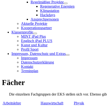
Regelmäßige Projekte
Regenerative Energien
Klimastation
Hackdays
Ansprechpersonen
Aktuelle Projekte
Kooperationspartner
Klassenprofile
MINT iPad Plus
Englisch iPad PLUS
Kunst und Kultur
Profil Sport
Impressum, Datenschutz und Extras
Impressum
Datenschutzerklärung
Kontakt
Terminplan
Fächer
Die einzelnen Fachgruppen der EKS stellen sich vor. Ebenso gibt
Arbeitslehre
Hauswirtschaft
Physik