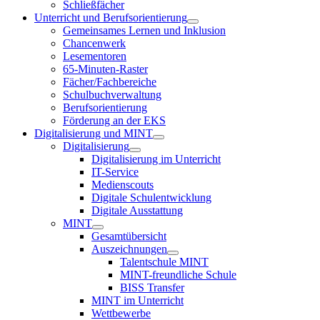
Schließfächer
Unterricht und Berufsorientierung
Gemeinsames Lernen und Inklusion
Chancenwerk
Lesementoren
65-Minuten-Raster
Fächer/Fachbereiche
Schulbuchverwaltung
Berufsorientierung
Förderung an der EKS
Digitalisierung und MINT
Digitalisierung
Digitalisierung im Unterricht
IT-Service
Medienscouts
Digitale Schulentwicklung
Digitale Ausstattung
MINT
Gesamtübersicht
Auszeichnungen
Talentschule MINT
MINT-freundliche Schule
BISS Transfer
MINT im Unterricht
Wettbewerbe