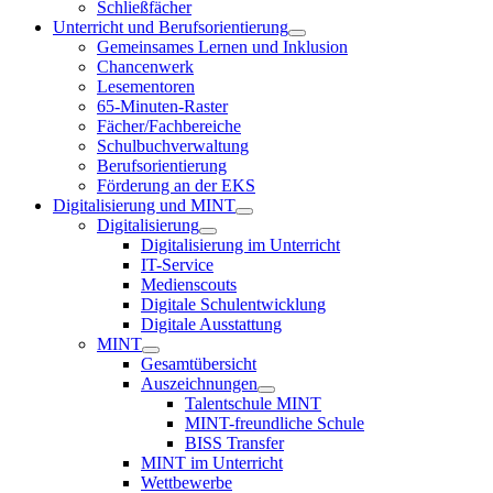
Schließfächer
Unterricht und Berufsorientierung
Gemeinsames Lernen und Inklusion
Chancenwerk
Lesementoren
65-Minuten-Raster
Fächer/Fachbereiche
Schulbuchverwaltung
Berufsorientierung
Förderung an der EKS
Digitalisierung und MINT
Digitalisierung
Digitalisierung im Unterricht
IT-Service
Medienscouts
Digitale Schulentwicklung
Digitale Ausstattung
MINT
Gesamtübersicht
Auszeichnungen
Talentschule MINT
MINT-freundliche Schule
BISS Transfer
MINT im Unterricht
Wettbewerbe