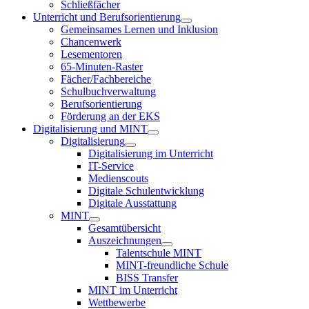
Schließfächer
Unterricht und Berufsorientierung
Gemeinsames Lernen und Inklusion
Chancenwerk
Lesementoren
65-Minuten-Raster
Fächer/Fachbereiche
Schulbuchverwaltung
Berufsorientierung
Förderung an der EKS
Digitalisierung und MINT
Digitalisierung
Digitalisierung im Unterricht
IT-Service
Medienscouts
Digitale Schulentwicklung
Digitale Ausstattung
MINT
Gesamtübersicht
Auszeichnungen
Talentschule MINT
MINT-freundliche Schule
BISS Transfer
MINT im Unterricht
Wettbewerbe