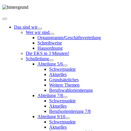
Das sind wir
Wer wir sind
Organigramm/Geschäftsverteilung
Schreibweise
Hausordnung
Die EKS in 3 Minuten!
Schulleitung
Abteilung 5/6
Schwerpunkte
Aktuelles
Grundsätzliches
Weitere Themen
Berufswahlorientierung
Abteilung 7/8
Schwerpunkte
Aktuelles
Berufsorientierung 7/8
Abteilung 9/10
Schwerpunkte
Aktuelles