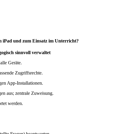
um iPad und zum Einsatz im Unterricht?
gogisch sinnvoll verwaltet
alle Geräte.
assende Zugriffsrechte.
en App-Installationen.
en aus; zentrale Zuweisung.
rtet werden.
tellte Fragen) beantworten.