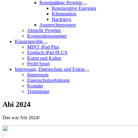
Regelmäßige Projekte
Regenerative Energien
Klimastation
Hackdays
Ansprechpersonen
Aktuelle Projekte
Kooperationspartner
Klassenprofile
MINT iPad Plus
Englisch iPad PLUS
Kunst und Kultur
Profil Sport
Impressum, Datenschutz und Extras
Impressum
Datenschutzerklärung
Kontakt
Terminplan
Abi 2024
Das war Abi 2024!