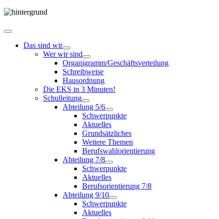
Das sind wir
Wer wir sind
Organigramm/Geschäftsverteilung
Schreibweise
Hausordnung
Die EKS in 3 Minuten!
Schulleitung
Abteilung 5/6
Schwerpunkte
Aktuelles
Grundsätzliches
Weitere Themen
Berufswahlorientierung
Abteilung 7/8
Schwerpunkte
Aktuelles
Berufsorientierung 7/8
Abteilung 9/10
Schwerpunkte
Aktuelles