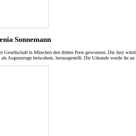
 Xenia Sonnemann
 Gesellschaft in München den dritten Preis gewonnen. Die Jury würdig
in als Augenzeuge beiwohnte, herausgestellt. Die Urkunde wurde ihr 