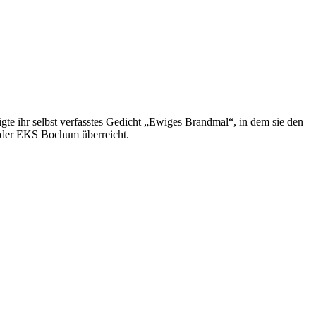
te ihr selbst verfasstes Gedicht „Ewiges Brandmal“, in dem sie den
an der EKS Bochum überreicht.