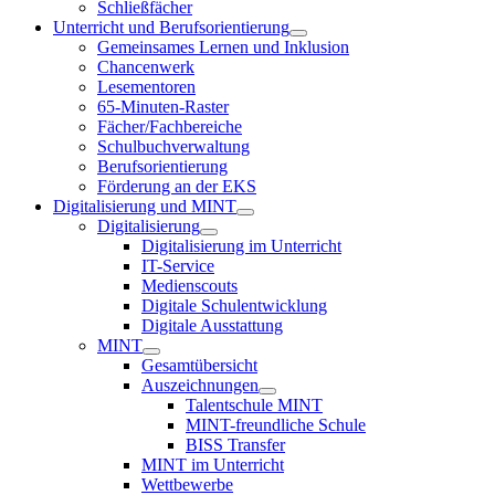
Schließfächer
Unterricht und Berufsorientierung
Gemeinsames Lernen und Inklusion
Chancenwerk
Lesementoren
65-Minuten-Raster
Fächer/Fachbereiche
Schulbuchverwaltung
Berufsorientierung
Förderung an der EKS
Digitalisierung und MINT
Digitalisierung
Digitalisierung im Unterricht
IT-Service
Medienscouts
Digitale Schulentwicklung
Digitale Ausstattung
MINT
Gesamtübersicht
Auszeichnungen
Talentschule MINT
MINT-freundliche Schule
BISS Transfer
MINT im Unterricht
Wettbewerbe