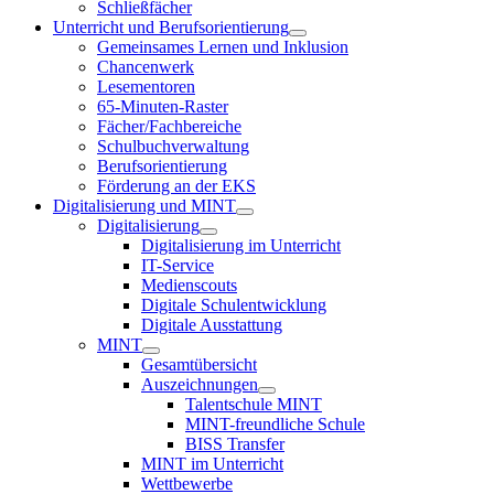
Schließfächer
Unterricht und Berufsorientierung
Gemeinsames Lernen und Inklusion
Chancenwerk
Lesementoren
65-Minuten-Raster
Fächer/Fachbereiche
Schulbuchverwaltung
Berufsorientierung
Förderung an der EKS
Digitalisierung und MINT
Digitalisierung
Digitalisierung im Unterricht
IT-Service
Medienscouts
Digitale Schulentwicklung
Digitale Ausstattung
MINT
Gesamtübersicht
Auszeichnungen
Talentschule MINT
MINT-freundliche Schule
BISS Transfer
MINT im Unterricht
Wettbewerbe