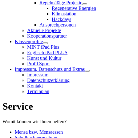
Regelmäßige Projekte
Regenerative Energien
Klimastation
Hackdays
Ansprechpersonen
Aktuelle Projekte
Kooperationspartner
Klassenprofile
MINT iPad Plus
Englisch iPad PLUS
Kunst und Kultur
Profil Sport
Impressum, Datenschutz und Extras
Impressum
Datenschutzerklärung
Kontakt
Terminplan
Service
Womit können wir Ihnen helfen?
Mensa bzw. Mensaessen
Schulbuchverwaltung