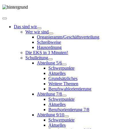
Das sind wir
Wer wir sind
Organigramm/Geschäftsverteilung
Schreibweise
Hausordnung
Die EKS in 3 Minuten!
Schulleitung
Abteilung 5/6
Schwerpunkte
Aktuelles
Grundsätzliches
Weitere Themen
Berufswahlorientierung
Abteilung 7/8
Schwerpunkte
Aktuelles
Berufsorientierung 7/8
Abteilung 9/10
Schwerpunkte
Aktuelles