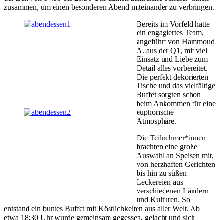
zusammen, um einen besonderen Abend miteinander zu verbringen.
Bereits im Vorfeld hatte
ein engagiertes Team,
angeführt von Hammoud
A. aus der Q1, mit viel
Einsatz und Liebe zum
Detail alles vorbereitet.
Die perfekt dekorierten
Tische und das vielfältige
Buffet sorgten schon
beim Ankommen für eine
euphorische
Atmosphäre.
Die Teilnehmer*innen
brachten eine große
Auswahl an Speisen mit,
von herzhaften Gerichten
bis hin zu süßen
Leckereien aus
verschiedenen Ländern
und Kulturen. So
entstand ein buntes Buffet mit Köstlichkeiten aus aller Welt. Ab
etwa 18:30 Uhr wurde gemeinsam gegessen, gelacht und sich