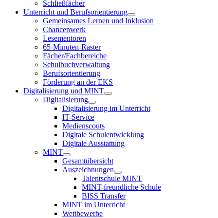
Schließfächer
Unterricht und Berufsorientierung
Gemeinsames Lernen und Inklusion
Chancenwerk
Lesementoren
65-Minuten-Raster
Fächer/Fachbereiche
Schulbuchverwaltung
Berufsorientierung
Förderung an der EKS
Digitalisierung und MINT
Digitalisierung
Digitalisierung im Unterricht
IT-Service
Medienscouts
Digitale Schulentwicklung
Digitale Ausstattung
MINT
Gesamtübersicht
Auszeichnungen
Talentschule MINT
MINT-freundliche Schule
BISS Transfer
MINT im Unterricht
Wettbewerbe