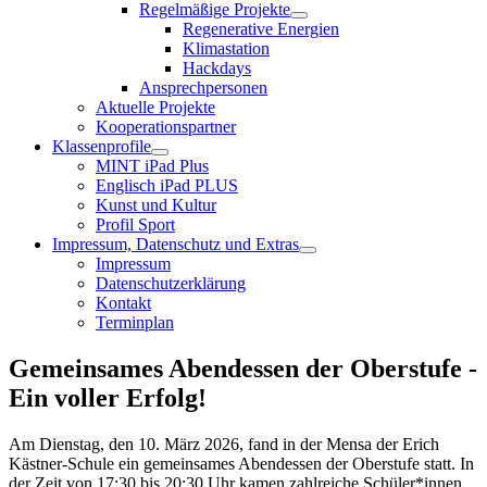
Regelmäßige Projekte
Regenerative Energien
Klimastation
Hackdays
Ansprechpersonen
Aktuelle Projekte
Kooperationspartner
Klassenprofile
MINT iPad Plus
Englisch iPad PLUS
Kunst und Kultur
Profil Sport
Impressum, Datenschutz und Extras
Impressum
Datenschutzerklärung
Kontakt
Terminplan
Gemeinsames Abendessen der Oberstufe -
Ein voller Erfolg!
Am Dienstag, den 10. März 2026, fand in der Mensa der Erich
Kästner-Schule ein gemeinsames Abendessen der Oberstufe statt. In
der Zeit von 17:30 bis 20:30 Uhr kamen zahlreiche Schüler*innen