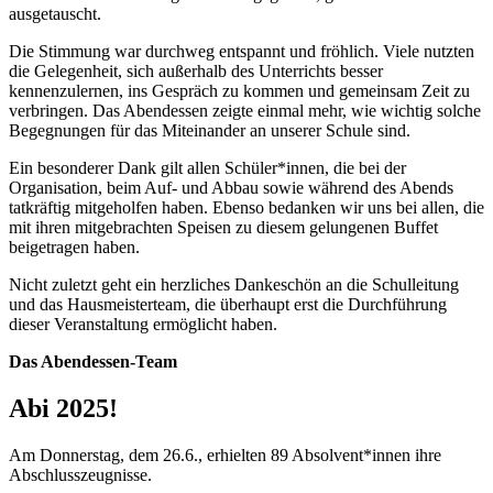
ausgetauscht.
Die Stimmung war durchweg entspannt und fröhlich. Viele nutzten
die Gelegenheit, sich außerhalb des Unterrichts besser
kennenzulernen, ins Gespräch zu kommen und gemeinsam Zeit zu
verbringen. Das Abendessen zeigte einmal mehr, wie wichtig solche
Begegnungen für das Miteinander an unserer Schule sind.
Ein besonderer Dank gilt allen Schüler*innen, die bei der
Organisation, beim Auf- und Abbau sowie während des Abends
tatkräftig mitgeholfen haben. Ebenso bedanken wir uns bei allen, die
mit ihren mitgebrachten Speisen zu diesem gelungenen Buffet
beigetragen haben.
Nicht zuletzt geht ein herzliches Dankeschön an die Schulleitung
und das Hausmeisterteam, die überhaupt erst die Durchführung
dieser Veranstaltung ermöglicht haben.
Das Abendessen-Team
Abi 2025!
Am Donnerstag, dem 26.6., erhielten 89 Absolvent*innen ihre
Abschlusszeugnisse.