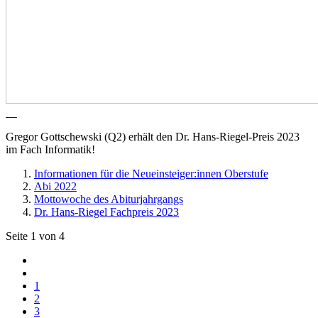
Gregor Gottschewski (Q2) erhält den Dr. Hans-Riegel-Preis 2023
im Fach Informatik!
Informationen für die Neueinsteiger:innen Oberstufe
Abi 2022
Mottowoche des Abiturjahrgangs
Dr. Hans-Riegel Fachpreis 2023
Seite 1 von 4
1
2
3