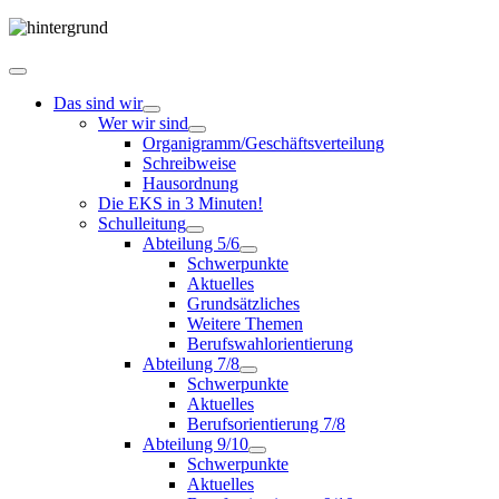
Das sind wir
Wer wir sind
Organigramm/Geschäftsverteilung
Schreibweise
Hausordnung
Die EKS in 3 Minuten!
Schulleitung
Abteilung 5/6
Schwerpunkte
Aktuelles
Grundsätzliches
Weitere Themen
Berufswahlorientierung
Abteilung 7/8
Schwerpunkte
Aktuelles
Berufsorientierung 7/8
Abteilung 9/10
Schwerpunkte
Aktuelles