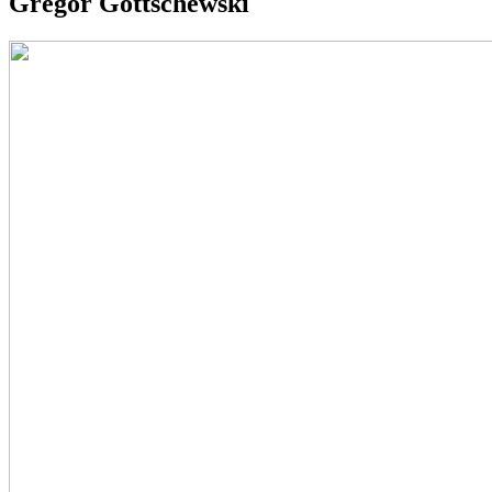
Gregor Gottschewski