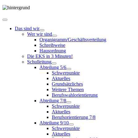
Das sind wir
Wer wir sind
Organigramm/Geschäftsverteilung
Schreibweise
Hausordnung
Die EKS in 3 Minuten!
Schulleitung
Abteilung 5/6
Schwerpunkte
Aktuelles
Grundsätzliches
Weitere Themen
Berufswahlorientierung
Abteilung 7/8
Schwerpunkte
Aktuelles
Berufsorientierung 7/8
Abteilung 9/10
Schwerpunkte
Aktuelles