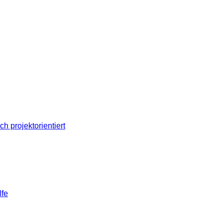
ch projektorientiert
lfe