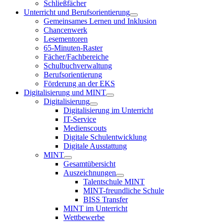
Schließfächer
Unterricht und Berufsorientierung
Gemeinsames Lernen und Inklusion
Chancenwerk
Lesementoren
65-Minuten-Raster
Fächer/Fachbereiche
Schulbuchverwaltung
Berufsorientierung
Förderung an der EKS
Digitalisierung und MINT
Digitalisierung
Digitalisierung im Unterricht
IT-Service
Medienscouts
Digitale Schulentwicklung
Digitale Ausstattung
MINT
Gesamtübersicht
Auszeichnungen
Talentschule MINT
MINT-freundliche Schule
BISS Transfer
MINT im Unterricht
Wettbewerbe