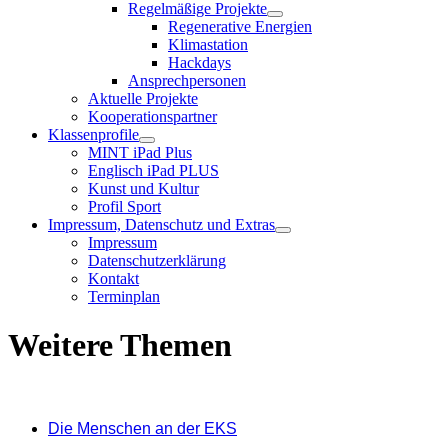
Regelmäßige Projekte
Regenerative Energien
Klimastation
Hackdays
Ansprechpersonen
Aktuelle Projekte
Kooperationspartner
Klassenprofile
MINT iPad Plus
Englisch iPad PLUS
Kunst und Kultur
Profil Sport
Impressum, Datenschutz und Extras
Impressum
Datenschutzerklärung
Kontakt
Terminplan
Weitere Themen
Die Menschen an der EKS