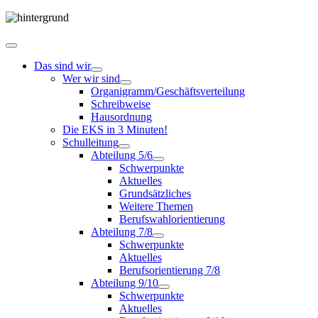
Das sind wir
Wer wir sind
Organigramm/Geschäftsverteilung
Schreibweise
Hausordnung
Die EKS in 3 Minuten!
Schulleitung
Abteilung 5/6
Schwerpunkte
Aktuelles
Grundsätzliches
Weitere Themen
Berufswahlorientierung
Abteilung 7/8
Schwerpunkte
Aktuelles
Berufsorientierung 7/8
Abteilung 9/10
Schwerpunkte
Aktuelles