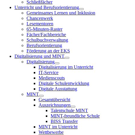
Schließfächer
Unterricht und Berufsorientierung
Gemeinsames Lernen und Inklusion
Chancenwerk
Lesementoren
65-Minuten-Raster
Fächer/Fachbereiche
Schulbuchverwaltung
Berufsorientierung
Förderung an der EKS
Digitalisierung und MINT
Digitalisierung
Digitalisierung im Unterricht
IT-Service
Medienscouts
Digitale Schulentwicklung
Digitale Ausstattung
MINT
Gesamtübersicht
Auszeichnungen
Talentschule MINT
MINT-freundliche Schule
BISS Transfer
MINT im Unterricht
Wettbewerbe