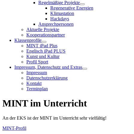
Regelmäßige Projekte
Regenerative Energien
Klimastation
Hackdays
Ansprechpersonen
Aktuelle Projekte
Kooperationspartner
Klassenprofile
MINT iPad Plus
Englisch iPad PLUS
Kunst und Kultur
Profil Sport
Impressum, Datenschutz und Extras
Impressum
Datenschutzerklärung
Kontakt
Terminplan
MINT im Unterricht
An der EKS ist der MINT im Unterricht sehr vielfältig!
MINT-Profil