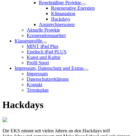
Regelmäßige Projekte
Regenerative Energien
Klimastation
Hackdays
Ansprechpersonen
Aktuelle Projekte
Kooperationspartner
Klassenprofile
MINT iPad Plus
Englisch iPad PLUS
Kunst und Kultur
Profil Sport
Impressum, Datenschutz und Extras
Impressum
Datenschutzerklärung
Kontakt
Terminplan
Hackdays
Die EKS nimmt seit vielen Jahren an den Hackdays teil!