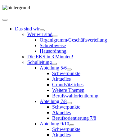
Das sind wir
Wer wir sind
Organigramm/Geschäftsverteilung
Schreibweise
Hausordnung
Die EKS in 3 Minuten!
Schulleitung
Abteilung 5/6
Schwerpunkte
Aktuelles
Grundsätzliches
Weitere Themen
Berufswahlorientierung
Abteilung 7/8
Schwerpunkte
Aktuelles
Berufsorientierung 7/8
Abteilung 9/10
Schwerpunkte
Aktuelles