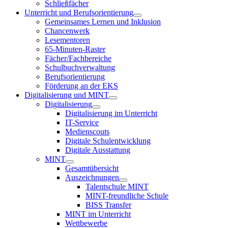
Schließfächer
Unterricht und Berufsorientierung
Gemeinsames Lernen und Inklusion
Chancenwerk
Lesementoren
65-Minuten-Raster
Fächer/Fachbereiche
Schulbuchverwaltung
Berufsorientierung
Förderung an der EKS
Digitalisierung und MINT
Digitalisierung
Digitalisierung im Unterricht
IT-Service
Medienscouts
Digitale Schulentwicklung
Digitale Ausstattung
MINT
Gesamtübersicht
Auszeichnungen
Talentschule MINT
MINT-freundliche Schule
BISS Transfer
MINT im Unterricht
Wettbewerbe