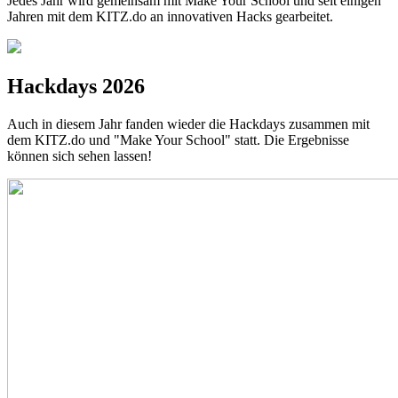
Jedes Jahr wird gemeinsam mit Make Your School und seit einigen
Jahren mit dem KITZ.do an innovativen Hacks gearbeitet.
Hackdays 2026
Auch in diesem Jahr fanden wieder die Hackdays zusammen mit
dem KITZ.do und "Make Your School" statt. Die Ergebnisse
können sich sehen lassen!