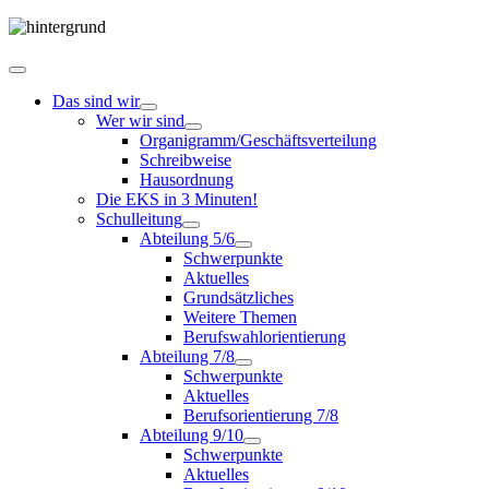
Das sind wir
Wer wir sind
Organigramm/Geschäftsverteilung
Schreibweise
Hausordnung
Die EKS in 3 Minuten!
Schulleitung
Abteilung 5/6
Schwerpunkte
Aktuelles
Grundsätzliches
Weitere Themen
Berufswahlorientierung
Abteilung 7/8
Schwerpunkte
Aktuelles
Berufsorientierung 7/8
Abteilung 9/10
Schwerpunkte
Aktuelles