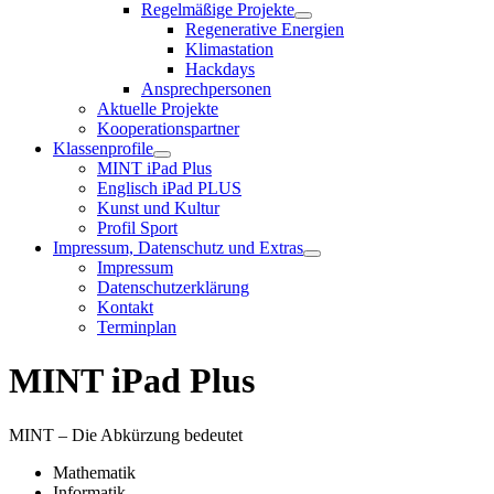
Regelmäßige Projekte
Regenerative Energien
Klimastation
Hackdays
Ansprechpersonen
Aktuelle Projekte
Kooperationspartner
Klassenprofile
MINT iPad Plus
Englisch iPad PLUS
Kunst und Kultur
Profil Sport
Impressum, Datenschutz und Extras
Impressum
Datenschutzerklärung
Kontakt
Terminplan
MINT iPad Plus
MINT – Die Abkürzung bedeutet
Mathematik
Informatik