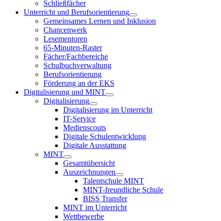
Schließfächer
Unterricht und Berufsorientierung
Gemeinsames Lernen und Inklusion
Chancenwerk
Lesementoren
65-Minuten-Raster
Fächer/Fachbereiche
Schulbuchverwaltung
Berufsorientierung
Förderung an der EKS
Digitalisierung und MINT
Digitalisierung
Digitalisierung im Unterricht
IT-Service
Medienscouts
Digitale Schulentwicklung
Digitale Ausstattung
MINT
Gesamtübersicht
Auszeichnungen
Talentschule MINT
MINT-freundliche Schule
BISS Transfer
MINT im Unterricht
Wettbewerbe