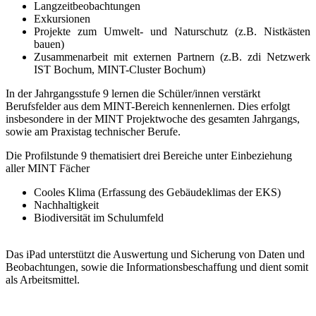
Langzeitbeobachtungen
Exkursionen
Projekte zum Umwelt- und Naturschutz (z.B. Nistkästen
bauen)
Zusammenarbeit mit externen Partnern (z.B. zdi Netzwerk
IST Bochum, MINT-Cluster Bochum)
In der Jahrgangsstufe 9 lernen die Schüler/innen verstärkt
Berufsfelder aus dem MINT-Bereich kennenlernen. Dies erfolgt
insbesondere in der MINT Projektwoche des gesamten Jahrgangs,
sowie am Praxistag technischer Berufe.
Die Profilstunde 9 thematisiert drei Bereiche unter Einbeziehung
aller MINT Fächer
Cooles Klima (Erfassung des Gebäudeklimas der EKS)
Nachhaltigkeit
Biodiversität im Schulumfeld
Das iPad unterstützt die Auswertung und Sicherung von Daten und
Beobachtungen, sowie die Informationsbeschaffung und dient somit
als Arbeitsmittel.