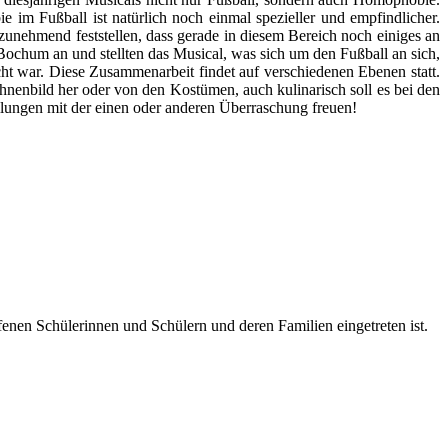
im Fußball ist natürlich noch einmal spezieller und empfindlicher.
zunehmend feststellen, dass gerade in diesem Bereich noch einiges an
 Bochum an und stellten das Musical, was sich um den Fußball an sich,
ht war. Diese Zusammenarbeit findet auf verschiedenen Ebenen statt.
enbild her oder von den Kostümen, auch kulinarisch soll es bei den
llungen mit der einen oder anderen Überraschung freuen!
nen Schülerinnen und Schülern und deren Familien eingetreten ist.