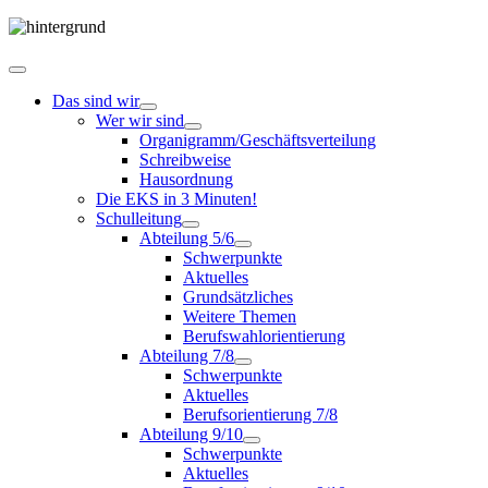
Das sind wir
Wer wir sind
Organigramm/Geschäftsverteilung
Schreibweise
Hausordnung
Die EKS in 3 Minuten!
Schulleitung
Abteilung 5/6
Schwerpunkte
Aktuelles
Grundsätzliches
Weitere Themen
Berufswahlorientierung
Abteilung 7/8
Schwerpunkte
Aktuelles
Berufsorientierung 7/8
Abteilung 9/10
Schwerpunkte
Aktuelles