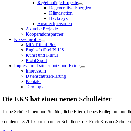
Regelmäßige Projekte
Regenerative Energien
Klimastation
Hackdays
Ansprechpersonen
Aktuelle Projekte
Kooperationspartner
Klassenprofile
MINT iPad Plus
Englisch iPad PLUS
Kunst und Kultur
Profil Sport
Impressum, Datenschutz und Extras
Impressum
Datenschutzerklärung
Kontakt
Terminplan
Die EKS hat einen neuen Schulleiter
Liebe Schülerinnen und Schüler, liebe Eltern, liebes Kollegium und
seit dem 1.8.2015 bin ich neuer Schulleiter der Erich Kästner-Schule