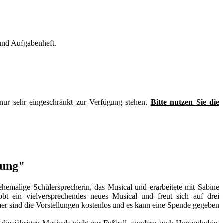
- und Aufgabenheft.
nur sehr eingeschränkt zur Verfügung stehen.
Bitte nutzen Sie die
wung"
ehemalige Schülersprecherin, das Musical und erarbeitete mit Sabine
t ein vielversprechendes neues Musical und freut sich auf drei
er sind die Vorstellungen kostenlos und es kann eine Spende gegeben
 diesjährigen Musicals nicht nur Fußball, sondern auch Homophobie.