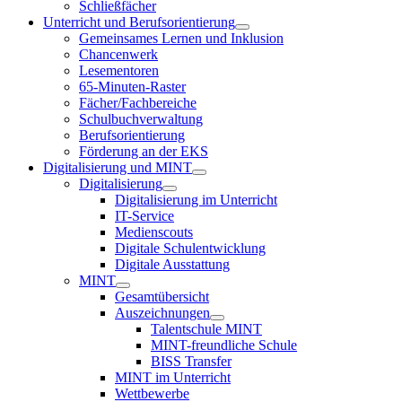
Schließfächer
Unterricht und Berufsorientierung
Gemeinsames Lernen und Inklusion
Chancenwerk
Lesementoren
65-Minuten-Raster
Fächer/Fachbereiche
Schulbuchverwaltung
Berufsorientierung
Förderung an der EKS
Digitalisierung und MINT
Digitalisierung
Digitalisierung im Unterricht
IT-Service
Medienscouts
Digitale Schulentwicklung
Digitale Ausstattung
MINT
Gesamtübersicht
Auszeichnungen
Talentschule MINT
MINT-freundliche Schule
BISS Transfer
MINT im Unterricht
Wettbewerbe