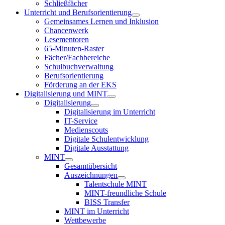
Schließfächer
Unterricht und Berufsorientierung
Gemeinsames Lernen und Inklusion
Chancenwerk
Lesementoren
65-Minuten-Raster
Fächer/Fachbereiche
Schulbuchverwaltung
Berufsorientierung
Förderung an der EKS
Digitalisierung und MINT
Digitalisierung
Digitalisierung im Unterricht
IT-Service
Medienscouts
Digitale Schulentwicklung
Digitale Ausstattung
MINT
Gesamtübersicht
Auszeichnungen
Talentschule MINT
MINT-freundliche Schule
BISS Transfer
MINT im Unterricht
Wettbewerbe