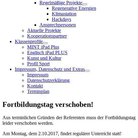
Regelmäßige Projekte
Regenerative Energien
Klimastation
Hackdays
Ansprechpersonen
Aktuelle Projekte
Kooperationspartner
Klassenprofile
MINT iPad Plus
Englisch iPad PLUS
Kunst und Kultur
Profil Sport
Impressum, Datenschutz und Extras
Impressum
Datenschutzerklärung
Kontakt
Terminplan
Fortbildungstag verschoben!
Aus terminlichen Gründen der Referenten muss der Fortbildungstag
leider verschoben werden.
Am Montag, dem 2.10.2017, findet regulärer Unterricht statt!