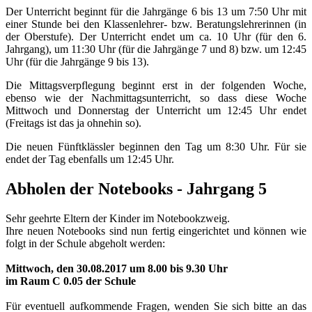
Der Unterricht beginnt für die Jahrgänge 6 bis 13 um 7:50 Uhr mit
einer Stunde bei den Klassenlehrer- bzw. Beratungslehrerinnen (in
der Oberstufe). Der Unterricht endet um ca. 10 Uhr (für den 6.
Jahrgang), um 11:30 Uhr (für die Jahrgänge 7 und 8) bzw. um 12:45
Uhr (für die Jahrgänge 9 bis 13).
Die Mittagsverpflegung beginnt erst in der folgenden Woche,
ebenso wie der Nachmittagsunterricht, so dass diese Woche
Mittwoch und Donnerstag der Unterricht um 12:45 Uhr endet
(Freitags ist das ja ohnehin so).
Die neuen Fünftklässler beginnen den Tag um 8:30 Uhr. Für sie
endet der Tag ebenfalls um 12:45 Uhr.
Abholen der Notebooks - Jahrgang 5
Sehr geehrte Eltern der Kinder im Notebookzweig.
Ihre neuen Notebooks sind nun fertig eingerichtet und können wie
folgt in der Schule abgeholt werden:
Mittwoch, den 30.08.2017 um 8.00 bis 9.30 Uhr
im Raum C 0.05 der Schule
Für eventuell aufkommende Fragen, wenden Sie sich bitte an das