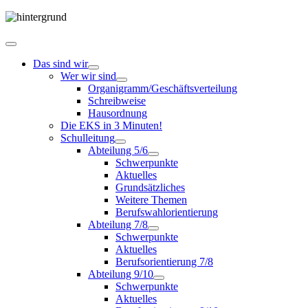
Das sind wir
Wer wir sind
Organigramm/Geschäftsverteilung
Schreibweise
Hausordnung
Die EKS in 3 Minuten!
Schulleitung
Abteilung 5/6
Schwerpunkte
Aktuelles
Grundsätzliches
Weitere Themen
Berufswahlorientierung
Abteilung 7/8
Schwerpunkte
Aktuelles
Berufsorientierung 7/8
Abteilung 9/10
Schwerpunkte
Aktuelles