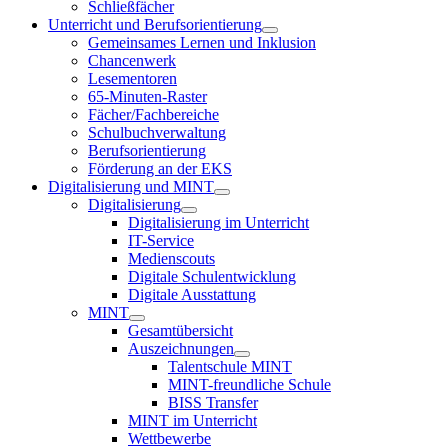
Schließfächer
Unterricht und Berufsorientierung
Gemeinsames Lernen und Inklusion
Chancenwerk
Lesementoren
65-Minuten-Raster
Fächer/Fachbereiche
Schulbuchverwaltung
Berufsorientierung
Förderung an der EKS
Digitalisierung und MINT
Digitalisierung
Digitalisierung im Unterricht
IT-Service
Medienscouts
Digitale Schulentwicklung
Digitale Ausstattung
MINT
Gesamtübersicht
Auszeichnungen
Talentschule MINT
MINT-freundliche Schule
BISS Transfer
MINT im Unterricht
Wettbewerbe