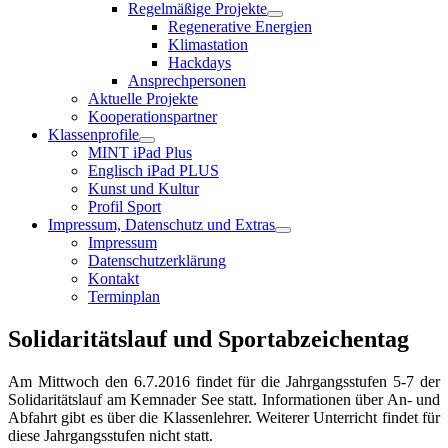
Regelmäßige Projekte
Regenerative Energien
Klimastation
Hackdays
Ansprechpersonen
Aktuelle Projekte
Kooperationspartner
Klassenprofile
MINT iPad Plus
Englisch iPad PLUS
Kunst und Kultur
Profil Sport
Impressum, Datenschutz und Extras
Impressum
Datenschutzerklärung
Kontakt
Terminplan
Solidaritätslauf und Sportabzeichentag
Am Mittwoch den 6.7.2016 findet für die Jahrgangsstufen 5-7 der
Solidaritätslauf am Kemnader See statt. Informationen über An- und
Abfahrt gibt es über die Klassenlehrer. Weiterer Unterricht findet für
diese Jahrgangsstufen nicht statt.