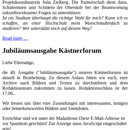
Projektkoordinatorin Julia Zielberg. Die Partnerschaft dient dazu,
Schülerinnen und Schülern der Oberstufe bei der Beantwortung
zukunftswirksamer Fragen zu unterstützen:
Ist ein Studium überhaupt die richtige Wahl für mich? Kann ich es
schaffen, an einer Hochschule mein Wunschstudienfach zu
studieren? Wer unterstützt mich auf diesem Weg?
Read more …
Jubiläumsausgabe Kästnerforum
Liebe Ehemalige,
die 40. Ausgabe ("Jubiläumsausgabe") unseres Kästnerforums ist
aktuell in Bearbeitung. Zu diesem Anlass bitten wir euch, eure
Archive nach Bildern und Texten zu durchstöbern und dem
Redaktionsteam zukommen zu lassen. Redaktionsschluss ist der
17.06..
Wir freuen uns über eure Zusendungen mit interessanten, lustigen
oder bemerkenswerten Bildern und Anekdoten.
Erreichbar sind wir unter der Mailadresse
Diese E-Mail-Adresse ist
vor Spambots geschützt! Zur Anzeige muss JavaScript eingeschaltet
sein!
.