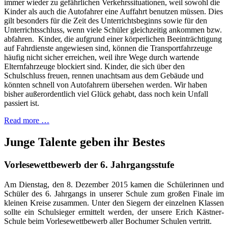
immer wieder zu gefährlichen Verkehrssituationen, weil sowohl die
Kinder als auch die Autofahrer eine Auffahrt benutzen müssen. Dies
gilt besonders für die Zeit des Unterrichtsbeginns sowie für den
Unterrichtsschluss, wenn viele Schüler gleichzeitig ankommen bzw.
abfahren. Kinder, die aufgrund einer körperlichen Beeinträchtigung
auf Fahrdienste angewiesen sind, können die Transportfahrzeuge
häufig nicht sicher erreichen, weil ihre Wege durch wartende
Elternfahrzeuge blockiert sind. Kinder, die sich über den
Schulschluss freuen, rennen unachtsam aus dem Gebäude und
könnten schnell von Autofahrern übersehen werden. Wir haben
bisher außerordentlich viel Glück gehabt, dass noch kein Unfall
passiert ist.
Read more …
Junge Talente geben ihr Bestes
Vorlesewettbewerb der 6. Jahrgangsstufe
Am Dienstag, den 8. Dezember 2015 kamen die Schülerinnen und
Schüler des 6. Jahrgangs in unserer Schule zum großen Finale im
kleinen Kreise zusammen. Unter den Siegern der einzelnen Klassen
sollte ein Schulsieger ermittelt werden, der unsere Erich Kästner-
Schule beim Vorlesewettbewerb aller Bochumer Schulen vertritt.