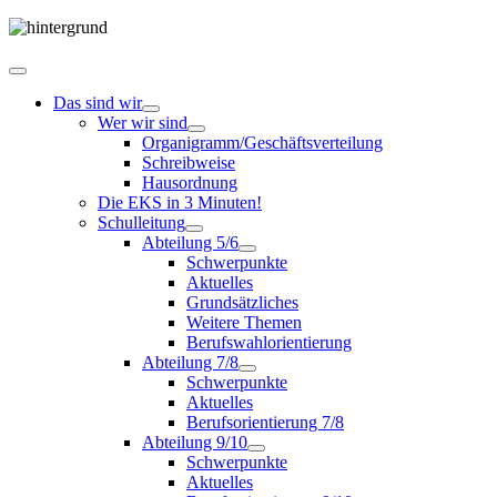
Das sind wir
Wer wir sind
Organigramm/Geschäftsverteilung
Schreibweise
Hausordnung
Die EKS in 3 Minuten!
Schulleitung
Abteilung 5/6
Schwerpunkte
Aktuelles
Grundsätzliches
Weitere Themen
Berufswahlorientierung
Abteilung 7/8
Schwerpunkte
Aktuelles
Berufsorientierung 7/8
Abteilung 9/10
Schwerpunkte
Aktuelles