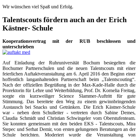
Wir wünschen viel Spaß und Erfolg
.
Talentscouts fördern auch an der Erich
Kästner- Schule
Kooperationsvertrag mit der RUB beschlossen und
unterschrieben
Auf Einladung der Ruhruniversität Bochum besiegelten die
Bochumer Partnerschulen und die neuen Talentscouts mit einer
feierlichen Auftaktveranstaltung am 6. April 2016 den Beginn einer
hoffentlich langanhaltenden Partnerschaft beim „Talentscouting“.
Nach der offiziellen Begrüßung in der Max-Kade-Halle durch die
Prorektorin für Lehre und Weiterbildung, Prof. Dr. Kornelia Freitag,
sorgte ein kurzweiliger Science Slammer-Auftritt für gute
Stimmung. Das bereitete den Weg zu einem gewinnbringenden
Austausch bei Snacks und Getränken. Die Erich Kästner-Schule
war - neben dem Schulleiter - vertreten durch Sabine Demes,
Claudia Schmidt und Christian Schwingeler vom Oberstufenteam.
Sie konnten gemeinsam mit den beiden EKS - Talentscouts, Mira
Stepec und Serhat Demir, von ersten gelungenen Beratungen an der
Schule berichten. Moderiert wurde die Veranstaltung von