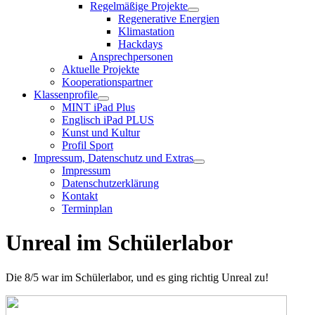
Regelmäßige Projekte
Regenerative Energien
Klimastation
Hackdays
Ansprechpersonen
Aktuelle Projekte
Kooperationspartner
Klassenprofile
MINT iPad Plus
Englisch iPad PLUS
Kunst und Kultur
Profil Sport
Impressum, Datenschutz und Extras
Impressum
Datenschutzerklärung
Kontakt
Terminplan
Unreal im Schülerlabor
Die 8/5 war im Schülerlabor, und es ging richtig Unreal zu!