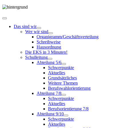
Das sind wir
Wer wir sind
Organigramm/Geschäftsverteilung
Schreibweise
Hausordnung
Die EKS in 3 Minuten!
Schulleitung
Abteilung 5/6
Schwerpunkte
Aktuelles
Grundsätzliches
Weitere Themen
Berufswahlorientierung
Abteilung 7/8
Schwerpunkte
Aktuelles
Berufsorientierung 7/8
Abteilung 9/10
Schwerpunkte
Aktuelles