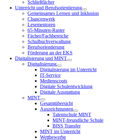
Schließfächer
Unterricht und Berufsorientierung
Gemeinsames Lernen und Inklusion
Chancenwerk
Lesementoren
65-Minuten-Raster
Fächer/Fachbereiche
Schulbuchverwaltung
Berufsorientierung
Förderung an der EKS
Digitalisierung und MINT
Digitalisierung
Digitalisierung im Unterricht
IT-Service
Medienscouts
Digitale Schulentwicklung
Digitale Ausstattung
MINT
Gesamtübersicht
Auszeichnungen
Talentschule MINT
MINT-freundliche Schule
BISS Transfer
MINT im Unterricht
Wettbewerbe