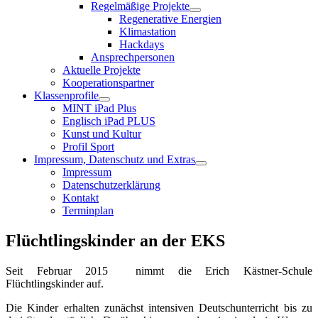
Regelmäßige Projekte
Regenerative Energien
Klimastation
Hackdays
Ansprechpersonen
Aktuelle Projekte
Kooperationspartner
Klassenprofile
MINT iPad Plus
Englisch iPad PLUS
Kunst und Kultur
Profil Sport
Impressum, Datenschutz und Extras
Impressum
Datenschutzerklärung
Kontakt
Terminplan
Flüchtlingskinder an der EKS
Seit Februar 2015 nimmt die Erich Kästner-Schule
Flüchtlingskinder auf.
Die Kinder erhalten zunächst intensiven Deutschunterricht bis zu