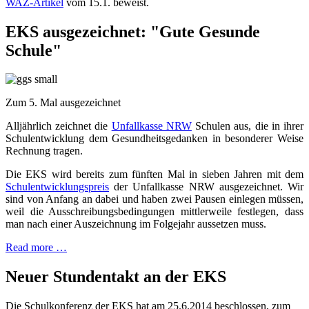
WAZ-Artikel
vom 15.1. beweist.
EKS ausgezeichnet: "Gute Gesunde
Schule"
Zum 5. Mal ausgezeichnet
Alljährlich zeichnet die
Unfallkasse NRW
Schulen aus, die in ihrer
Schulentwicklung dem Gesundheitsgedanken in besonderer Weise
Rechnung tragen.
Die EKS wird bereits zum fünften Mal in sieben Jahren mit dem
Schulentwicklungspreis
der Unfallkasse NRW ausgezeichnet. Wir
sind von Anfang an dabei und haben zwei Pausen einlegen müssen,
weil die Ausschreibungsbedingungen mittlerweile festlegen, dass
man nach einer Auszeichnung im Folgejahr aussetzen muss.
Read more …
Neuer Stundentakt an der EKS
Die Schulkonferenz der EKS hat am 25.6.2014 beschlossen, zum