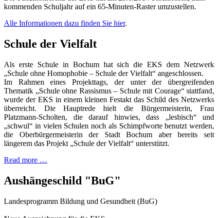
kommenden Schuljahr auf ein 65-Minuten-Raster umzustellen.
Alle Informationen dazu finden Sie hier
.
Schule der Vielfalt
Als erste Schule in Bochum hat sich die EKS dem Netzwerk
„Schule ohne Homophobie – Schule der Vielfalt“ angeschlossen.
Im Rahmen eines Projekttags, der unter der übergreifenden
Thematik „Schule ohne Rassismus – Schule mit Courage“ stattfand,
wurde der EKS in einem kleinen Festakt das Schild des Netzwerks
überreicht. Die Hauptrede hielt die Bürgermeisterin, Frau
Platzmann-Scholten, die darauf hinwies, dass „lesbisch“ und
„schwul“ in vielen Schulen noch als Schimpfworte benutzt werden,
die Oberbürgermeisterin der Stadt Bochum aber bereits seit
längerem das Projekt „Schule der Vielfalt“ unterstützt.
Read more …
Aushängeschild "BuG"
Landesprogramm Bildung und Gesundheit (BuG)