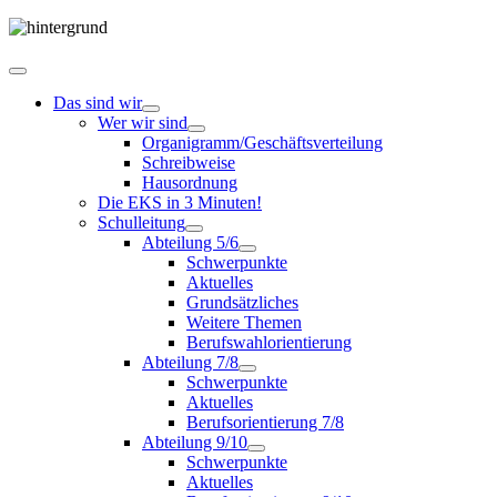
Das sind wir
Wer wir sind
Organigramm/Geschäftsverteilung
Schreibweise
Hausordnung
Die EKS in 3 Minuten!
Schulleitung
Abteilung 5/6
Schwerpunkte
Aktuelles
Grundsätzliches
Weitere Themen
Berufswahlorientierung
Abteilung 7/8
Schwerpunkte
Aktuelles
Berufsorientierung 7/8
Abteilung 9/10
Schwerpunkte
Aktuelles