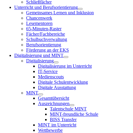
Schließfächer
Unterricht und Berufsorientierung
Gemeinsames Lernen und Inklusion
Chancenwerk
Lesementoren
65-Minuten-Raster
Fächer/Fachbereiche
Schulbuchverwaltung
Berufsorientierung
Förderung an der EKS
Digitalisierung und MINT
Digitalisierung
Digitalisierung im Unterricht
IT-Service
Medienscouts
Digitale Schulentwicklung
Digitale Ausstattung
MINT
Gesamtübersicht
Auszeichnungen
Talentschule MINT
MINT-freundliche Schule
BISS Transfer
MINT im Unterricht
Wettbewerbe