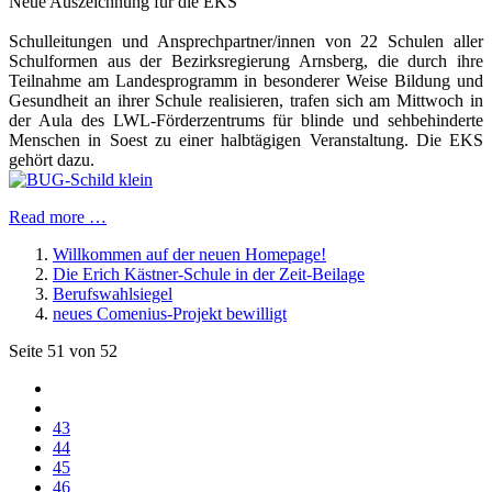
Neue Auszeichnung für die EKS
Schulleitungen und Ansprechpartner/innen von 22 Schulen aller
Schulformen aus der Bezirksregierung Arnsberg, die durch ihre
Teilnahme am Landesprogramm in besonderer Weise Bildung und
Gesundheit an ihrer Schule realisieren, trafen sich am Mittwoch in
der Aula des LWL-Förderzentrums für blinde und sehbehinderte
Menschen in Soest zu einer halbtägigen Veranstaltung. Die EKS
gehört dazu.
Read more …
Willkommen auf der neuen Homepage!
Die Erich Kästner-Schule in der Zeit-Beilage
Berufswahlsiegel
neues Comenius-Projekt bewilligt
Seite 51 von 52
43
44
45
46