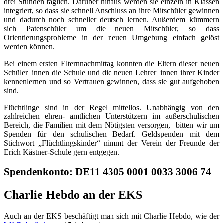
drei Stunden täglich. Darüber hinaus werden sie einzeln in Klassen
integriert, so dass sie schnell Anschluss an ihre Mitschüler gewinnen
und dadurch noch schneller deutsch lernen. Außerdem kümmern
sich Patenschüler um die neuen Mitschüler, so dass
Orientierungsprobleme in der neuen Umgebung einfach gelöst
werden können.
Bei einem ersten Elternnachmittag konnten die Eltern dieser neuen
Schüler_innen die Schule und die neuen Lehrer_innen ihrer Kinder
kennenlernen und so Vertrauen gewinnen, dass sie gut aufgehoben
sind.
Flüchtlinge sind in der Regel mittellos. Unabhängig von den
zahlreichen ehren- amtlichen Unterstützern im außerschulischen
Bereich, die Familien mit dem Nötigsten versorgen, bitten wir um
Spenden für den schulischen Bedarf. Geldspenden mit dem
Stichwort „Flüchtlingskinder“ nimmt der Verein der Freunde der
Erich Kästner-Schule gern entgegen.
Spendenkonto: DE11 4305 0001 0033 3006 74
Charlie Hebdo an der EKS
Auch an der EKS beschäftigt man sich mit Charlie Hebdo, wie der